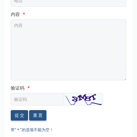
内容
*
验证码
*
提 交
重 置
带“ * ”的选项不能为空！