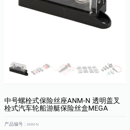
中号螺栓式保险丝座ANM-N 透明盖叉
栓式汽车轮船游艇保险丝盒MEGA
产品编号 :
ANM-N