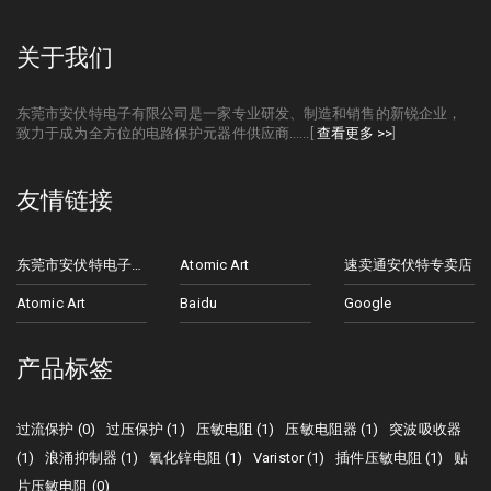
关于我们
东莞市安伏特电子有限公司是一家专业研发、制造和销售的新锐企业，
致力于成为全方位的电路保护元器件供应商......[
查看更多 >>
]
友情链接
东莞市安伏特电子有限公司
Atomic Art
速卖通安伏特专卖店
Atomic Art
Baidu
Google
产品标签
过流保护 (0)
过压保护 (1)
压敏电阻 (1)
压敏电阻器 (1)
突波吸收器
(1)
浪涌抑制器 (1)
氧化锌电阻 (1)
Varistor (1)
插件压敏电阻 (1)
贴
片压敏电阻 (0)