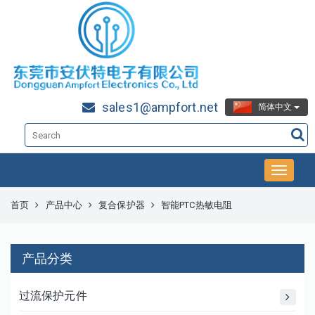
sales1@ampfort.net
简体中文
首页
产品中心
复合保护器
智能PTC热敏电阻
产品分类
过流保护元件