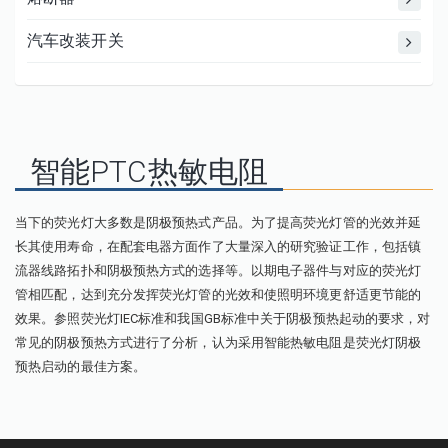
汽车改装开关
智能PTC热敏电阻
当下的荧光灯大多数是阴极预热式产品。为了提高荧光灯管的光效并延
长其使用寿命，在配套电器方面作了大量深入的研究验证工作，包括镇
流器线路拓扑和阴极预热方式的选择等。以期电子器件与对应的荧光灯
管相匹配，达到充分发挥荧光灯管的光效和使照明环境更舒适更节能的
效果。参照荧光灯IEC标准和我国GB标准中关于阴极预热起动的要求，对
常见的阴极预热方式进行了分析，认为采用智能热敏电阻是荧光灯阴极
预热启动的最佳方案。