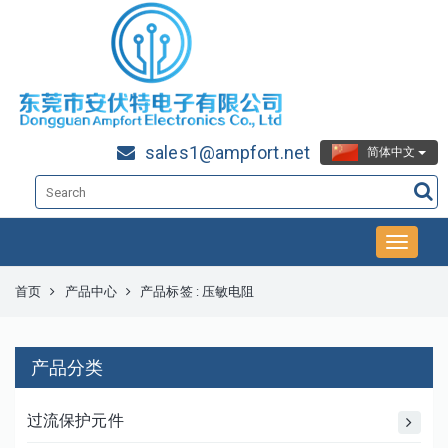
sales1@ampfort.net
简体中文
首页
产品中心
产品标签 : 压敏电阻
产品分类
过流保护元件