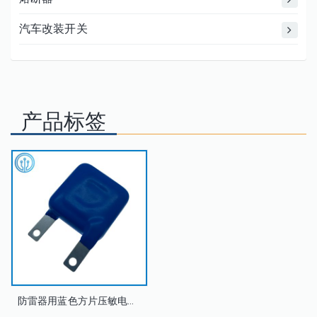
汽车改装开关
产品标签
防雷器用蓝色方片压敏电阻MYL34S-162B 34S162K 1600V 34x34mm