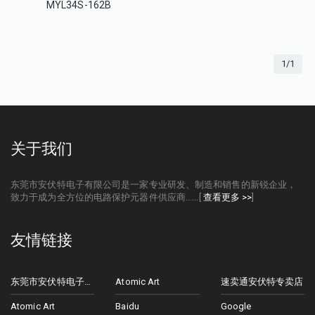
MYL34S-162B
1/1
关于我们
东莞市安伏特电子有限公司是一家专业研发、制造和销售的新锐企业，
致力于成为全方位的电路保护元器件供应商......[
查看更多 >>
]
友情链接
东莞市安伏特电子有限公司
Atomic Art
速卖通安伏特专卖店
Atomic Art
Baidu
Google