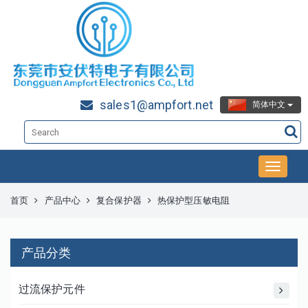
sales1@ampfort.net
简体中文
首页
产品中心
复合保护器
热保护型压敏电阻
产品分类
过流保护元件