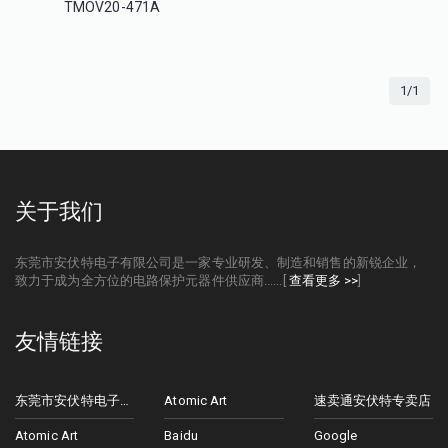
TMOV20-471A
1/1
关于我们
东莞市安伏特电子有限公司是一家专业研发、制造和销售的新锐企业，
致力于成为全方位的电路保护元器件供应商......[
查看更多 >>
]
友情链接
东莞市安伏特电子有限公司
Atomic Art
速卖通安伏特专卖店
Atomic Art
Baidu
Google