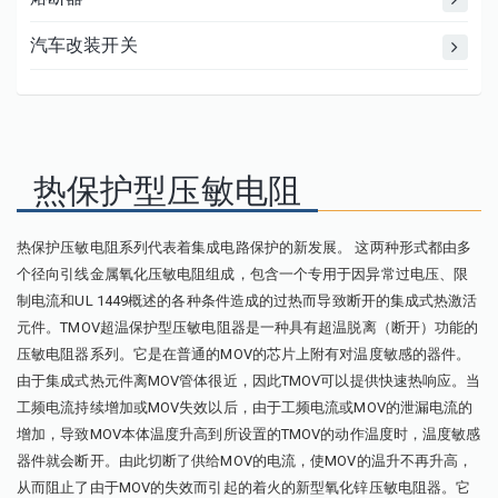
汽车改装开关
热保护型压敏电阻
热保护压敏电阻系列代表着集成电路保护的新发展。 这两种形式都由多
个径向引线金属氧化压敏电阻组成，包含一个专用于因异常过电压、限
制电流和UL 1449概述的各种条件造成的过热而导致断开的集成式热激活
元件。TMOV超温保护型压敏电阻器是一种具有超温脱离（断开）功能的
压敏电阻器系列。它是在普通的MOV的芯片上附有对温度敏感的器件。
由于集成式热元件离MOV管体很近，因此TMOV可以提供快速热响应。当
工频电流持续增加或MOV失效以后，由于工频电流或MOV的泄漏电流的
增加，导致MOV本体温度升高到所设置的TMOV的动作温度时，温度敏感
器件就会断开。由此切断了供给MOV的电流，使MOV的温升不再升高，
从而阻止了由于MOV的失效而引起的着火的新型氧化锌压敏电阻器。它