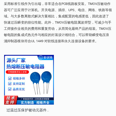
采用标准引线作为引出端，非常适合在PCB线路板安装。TMOV压敏动作
器可广泛应用于计算机。开关电源、插排、UPS、电信、网络、铁路等领
域。与大多数离散式解决方案相比，集成配置的电感更低，因此改进了
快速过压瞬变的箝位性能。此外，TMOV压敏电阻属波焊型，可减少与手
工焊接作业相关的费用和重复劳动，从而简化最终产品的组装。TMOV压
敏电阻的集成式热元件与相应的封装设计相结合，可以帮助瞬变电压浪
涌抑制器模块符合UL 1449 对软线连接和永久连接设备的要求。
过温过压保护被动元器件热熔断压敏电阻TMOV20-471A内置温度保险