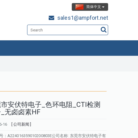
简体中文
sales1@ampfort.net
市安伏特电子_色环电阻_CTI检测
_无卤卤素HF
6-16
[ 公司新闻 ]
：A224016359010200803E公司名称: 东莞市安伏特电子有