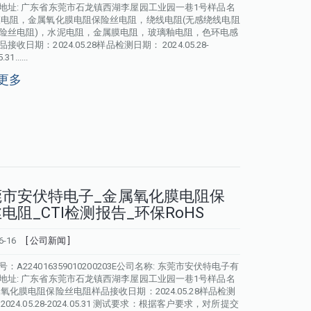
地址: 广东省东莞市石龙镇西湖李屋园工业园一巷1号样品名
膜电阻，金属氧化膜电阻保险丝电阻，绕线电阻(无感绕线电阻
险丝电阻)，水泥电阻，金属膜电阻，玻璃釉电阻，色环电感
接收日期：2024.05.28样品检测日期： 2024.05.28-
31......
更多
莞市安伏特电子_金属氧化膜电阻保
电阻_CTI检测报告_环保RoHS
6-16
[ 公司新闻 ]
：A224016359010200203E公司名称: 东莞市安伏特电子有
地址: 广东省东莞市石龙镇西湖李屋园工业园一巷1号样品名
属氧化膜电阻保险丝电阻样品接收日期：2024.05.28样品检测
2024.05.28-2024.05.31 测试要求：根据客户要求，对所提交