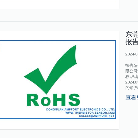
东莞
报告
2024-0
报告编号
限公司
称:玻
2024
的铅(Pb
查看