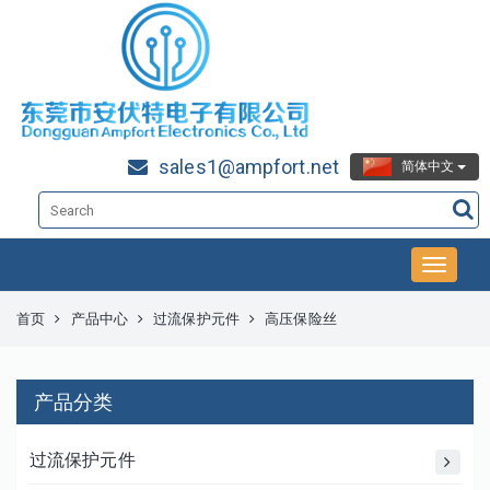
sales1@ampfort.net
简体中文
首页
产品中心
过流保护元件
高压保险丝
产品分类
过流保护元件