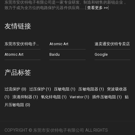
东莞市安伏特电子有限公司是一家专业研发、制造和销售的新锐企业，
致力于成为全方位的电路保护元器件供应商......[
查看更多 >>
]
友情链接
东莞市安伏特电子有限公司
Atomic Art
速卖通安伏特专卖店
Atomic Art
Baidu
Google
产品标签
过流保护 (0)
过压保护 (1)
压敏电阻 (1)
压敏电阻器 (1)
突波吸收器
(1)
浪涌抑制器 (1)
氧化锌电阻 (1)
Varistor (1)
插件压敏电阻 (1)
贴
片压敏电阻 (0)
COPYRIGHT © 东莞市安伏特电子有限公司 ALL RIGHTS